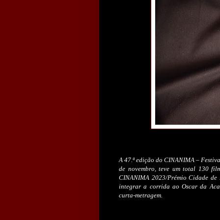
A 47.ª edição do CINANIMA – Festiva
de novembro, teve um total 130 fi
CINANIMA 2023/Prémio Cidade de E
integrar a corrida ao Oscar da Aca
curta-metragem.