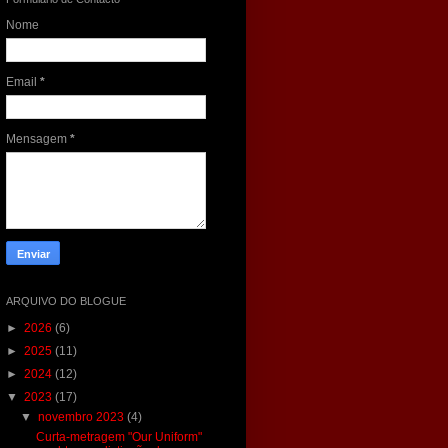
Nome
Email
*
Mensagem
*
ARQUIVO DO BLOGUE
►
2026
(6)
►
2025
(11)
►
2024
(12)
▼
2023
(17)
▼
novembro 2023
(4)
Curta-metragem "Our Uniform"