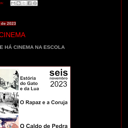
os:
 de 2023
 CINEMA
E HÁ CINEMA NA ESCOLA