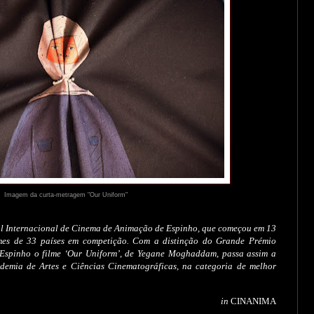
Imagem da curta-metragem "Our Uniform"
l Internacional de Cinema de Animação de Espinho, que começou em 13
lmes de 33 países em competição. Com a distinção do Grande Prémio
spinho o filme ‘
Our Uniform
’, de Yegane Moghaddam, passa assim a
demia de Artes e Ciências Cinematográficas, na categoria de melhor
in
CINANIMA