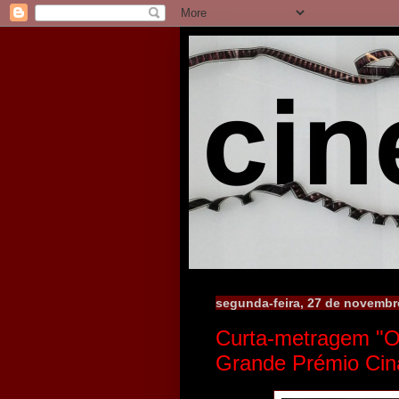
segunda-feira, 27 de novembr
Curta-metragem "Ou
Grande Prémio Cin