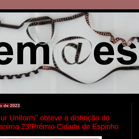
o de 2023
r Uniform" obteve a distinção do
anima 23/Prémio Cidade de Espinho