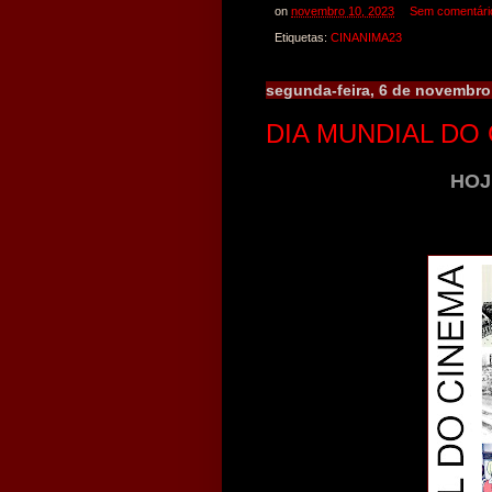
on
novembro 10, 2023
Sem comentári
Etiquetas:
CINANIMA23
segunda-feira, 6 de novembro
DIA MUNDIAL DO
HOJ