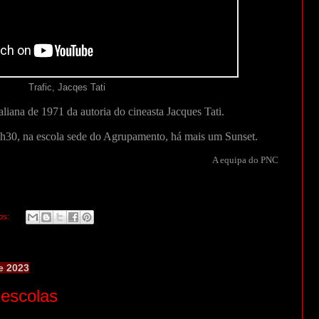
Trafic, Jacqes Tati
liana de 1971 da autoria do cineasta Jacques Tati.
h30, na escola sede do Agrupamento, há mais um Sunset.
A equipa do PNC
os:
e 2023
escolas