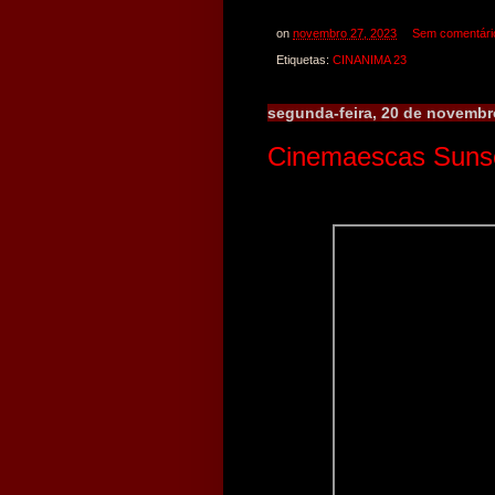
on
novembro 27, 2023
Sem comentári
Etiquetas:
CINANIMA 23
segunda-feira, 20 de novembr
Cinemaescas Suns