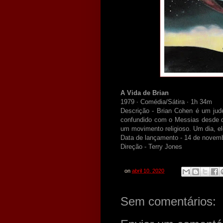
A Vida de Brian
1979 ‧ Comédia/Sátira ‧ 1h 34m
Descrição - Brian Cohen é um jude
confundido com o Messias desde q
um movimento religioso. Um dia, el
Data de lançamento - 14 de novemb
Direção - Terry Jones
on
abril 10, 2020
Sem comentários: