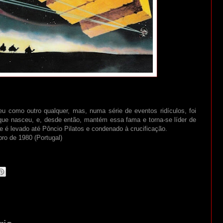
u como outro qualquer, mas, numa série de eventos ridículos, foi
ue nasceu, e, desde então, mantém essa fama e torna-se líder de
e é levado até Pôncio Pilatos e condenado à crucificação.
ro de 1980 (Portugal)