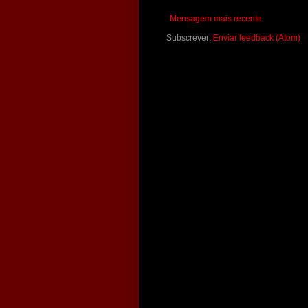
Mensagem mais recente
Subscrever:
Enviar feedback (Atom)