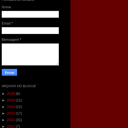
Nome
Email
*
Mensagem
*
ARQUIVO DO BLOGUE
►
2026
(6)
►
2025
(11)
►
2024
(12)
►
2023
(17)
►
2022
(31)
►
2021
(7)